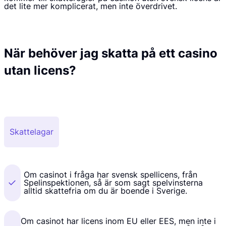
det lite mer komplicerat, men inte överdrivet.
När behöver jag skatta på ett casino
utan licens?
Skattelagar
Om casinot i fråga har svensk spellicens, från
✓
Spelinspektionen, så är som sagt spelvinsterna
alltid skattefria om du är boende i Sverige.
Om casinot har licens inom EU eller EES, men inte i