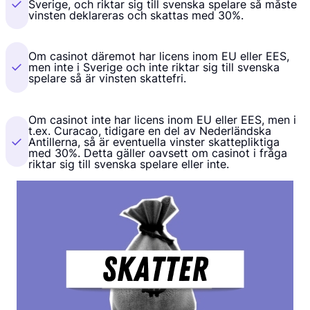
✓
Sverige, och riktar sig till svenska spelare så måste
vinsten deklareras och skattas med 30%.
Om casinot däremot har licens inom EU eller EES,
✓
men inte i Sverige och inte riktar sig till svenska
spelare så är vinsten skattefri.
Om casinot inte har licens inom EU eller EES, men i
t.ex. Curacao, tidigare en del av Nederländska
✓
Antillerna, så är eventuella vinster skattepliktiga
med 30%. Detta gäller oavsett om casinot i fråga
riktar sig till svenska spelare eller inte.