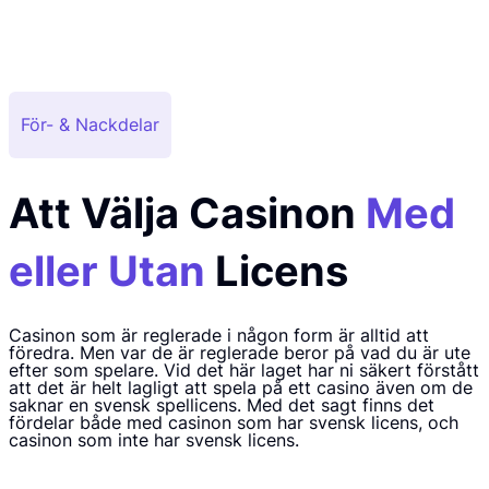
För- & Nackdelar
Att Välja Casinon
Med
eller Utan
Licens
Casinon som är reglerade i någon form är alltid att
föredra. Men var de är reglerade beror på vad du är ute
efter som spelare. Vid det här laget har ni säkert förstått
att det är helt lagligt att spela på ett casino även om de
saknar en svensk spellicens. Med det sagt finns det
fördelar både med casinon som har svensk licens, och
casinon som inte har svensk licens.