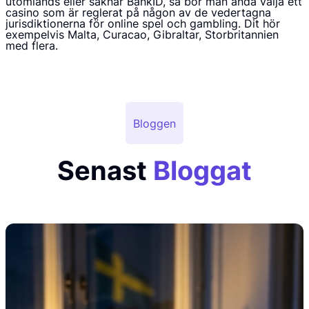
utomlands eller saknar BankID, så bör man ändå välja ett
casino som är reglerat på någon av de vedertagna
jurisdiktionerna för online spel och gambling. Dit hör
exempelvis Malta, Curacao, Gibraltar, Storbritannien
med flera.
Bloggen
Senast
Bloggat