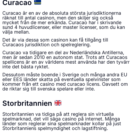
Curacao
Curacao är en av de absoluta största jurisdiktionerna
räknat till antal casinon, men den skiljer sig också
mycket från de mer erkända. Curacao har i skrivande
sund 4 huvudlicenser, eller master licenser, som du kan
välja mellan.
Det är via dessa som casinon kan få tillgång till
Curacaos jurisdiktion och spelreglering.
Curacao va tidigare en del av Nederländska Antillerna,
men är sedan 2010 en autonom stat. Trots att Curacaos
spellicens är en av världens mest använda har den tyvärr
inte det bästa ryktet.
Dessutom måste boende i Sverige och många andra EU
eller EES länder skatta på eventuella spelvinster som
kommer från ett casino med curacao licens. Oavsett om
de riktar sig till svenska spelare eller inte.
Storbritannien
Storbritannien va tidiga på att reglera sin virtuella
spelmarknad, det vill säga casino på internet. Många
länder som reglerar sina spelmarknader kollar på just
Storbritanniens spelmyndighet och lagstiftning.