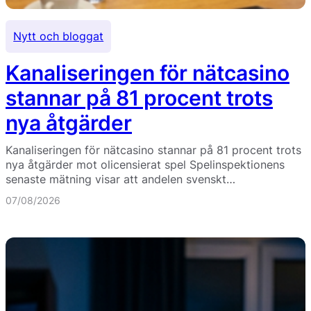
Nytt och bloggat
Kanaliseringen för nätcasino
stannar på 81 procent trots
nya åtgärder
Kanaliseringen för nätcasino stannar på 81 procent trots
nya åtgärder mot olicensierat spel Spelinspektionens
senaste mätning visar att andelen svenskt…
07/08/2026