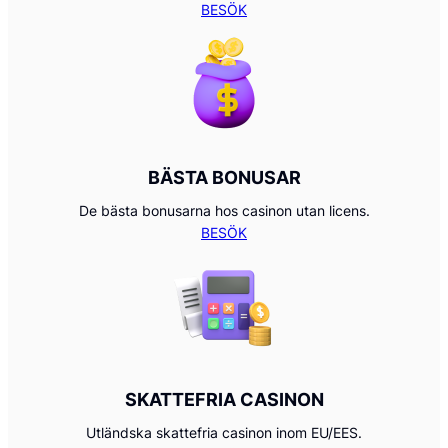
BESÖK
BÄSTA BONUSAR
De bästa bonusarna hos casinon utan licens.
BESÖK
SKATTEFRIA CASINON
Utländska skattefria casinon inom EU/EES.