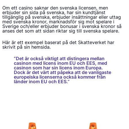
Om ett casino saknar den svenska licensen, men
erbjuder sin sida på svenska, har sin kundtjänst
tillgänglig på svenska, erbjuder insättningar eller uttag
med svenska kronor, marknadsför sig mot spelare i
Sverige och/eller erbjuder bonusar i svenska kronor så
anses det som att sidan riktar sig till svenska spelare.
Här är ett exempel baserat på det Skatteverket har
skrivit på sin hemsida.
”Det är också viktigt att distingera mellan
casinon med licens inom EU och EES, med
casinon som har sin licens inom Europa.
Dock är det värt att påpeka att de vanligaste
europeiska licenserna också kommer från
länder inom EU och EES.”