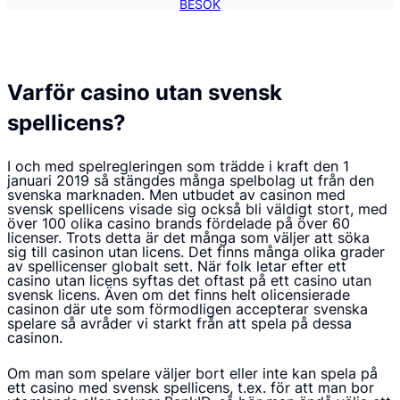
BESÖK
Varför casino utan svensk
spellicens?
I och med spelregleringen som trädde i kraft den 1
januari 2019 så stängdes många spelbolag ut från den
svenska marknaden. Men utbudet av casinon med
svensk spellicens visade sig också bli väldigt stort, med
över 100 olika casino brands fördelade på över 60
licenser. Trots detta är det många som väljer att söka
sig till casinon utan licens. Det finns många olika grader
av spellicenser globalt sett. När folk letar efter ett
casino utan licens syftas det oftast på ett casino utan
svensk licens. Även om det finns helt olicensierade
casinon där ute som förmodligen accepterar svenska
spelare så avråder vi starkt från att spela på dessa
casinon.
Om man som spelare väljer bort eller inte kan spela på
ett casino med svensk spellicens, t.ex. för att man bor