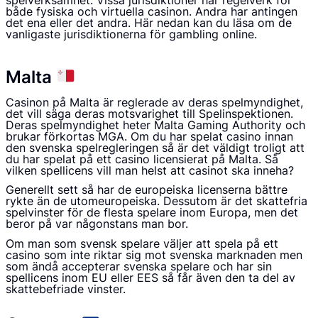
både fysiska och virtuella casinon. Andra har antingen
det ena eller det andra. Här nedan kan du läsa om de
vanligaste jurisdiktionerna för gambling online.
Malta
Casinon på Malta är reglerade av deras spelmyndighet,
det vill säga deras motsvarighet till Spelinspektionen.
Deras spelmyndighet heter Malta Gaming Authority och
brukar förkortas MGA. Om du har spelat casino innan
den svenska spelregleringen så är det väldigt troligt att
du har spelat på ett casino licensierat på Malta. Så
vilken spellicens vill man helst att casinot ska inneha?
Generellt sett så har de europeiska licenserna bättre
rykte än de utomeuropeiska. Dessutom är det skattefria
spelvinster för de flesta spelare inom Europa, men det
beror på var någonstans man bor.
Om man som svensk spelare väljer att spela på ett
casino som inte riktar sig mot svenska marknaden men
som ändå accepterar svenska spelare och har sin
spellicens inom EU eller EES så får även den ta del av
skattebefriade vinster.