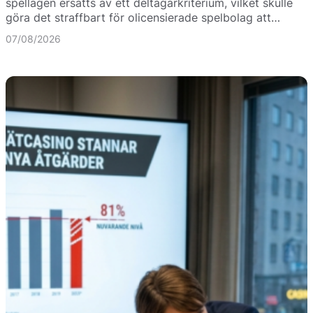
spellagen ersätts av ett deltagarkriterium, vilket skulle
göra det straffbart för olicensierade spelbolag att…
07/08/2026