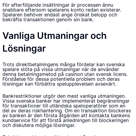
För efterföljande insättningar är processen ännu
snabbare eftersom spelarens konto redan existerar.
Spelaren behöver endast ange önskat belopp och
bekräfta transaktionen genom sin bank.
Vanliga Utmaningar och
Lösningar
Trots direktbetalningens många fördelar kan svenska
spelare stöta på vissa utmaningar när de använder
denna betalningsmetod på casinon utan svensk licens.
Förståelse för dessa potentiella problem och deras
lösningar kan förbättra spelupplevelsen avsevärt.
Bankrestriktioner utgör den mest vanliga utmaningen.
Vissa svenska banker har implementerat begränsningar
för transaktioner till utländska speloperatörer som en
del av deras riskhantering. Om en transaktion blockeras
av banken är den första åtgärden att kontakta bankens
kundservice för att förstå anledningen till blockeringen
och diskutera möjliga lösningar.