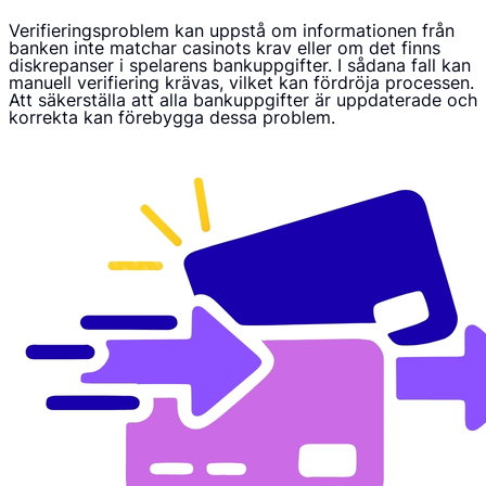
Verifieringsproblem kan uppstå om informationen från
banken inte matchar casinots krav eller om det finns
diskrepanser i spelarens bankuppgifter. I sådana fall kan
manuell verifiering krävas, vilket kan fördröja processen.
Att säkerställa att alla bankuppgifter är uppdaterade och
korrekta kan förebygga dessa problem.