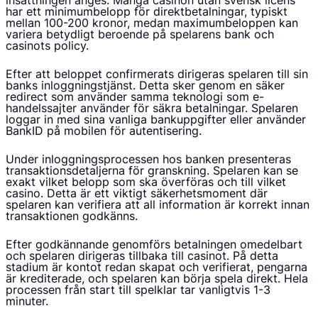
insättningen anges. Många casinon utan svensk licens
har ett minimumbelopp för direktbetalningar, typiskt
mellan 100-200 kronor, medan maximumbeloppen kan
variera betydligt beroende på spelarens bank och
casinots policy.
Efter att beloppet confirmerats dirigeras spelaren till sin
banks inloggningstjänst. Detta sker genom en säker
redirect som använder samma teknologi som e-
handelssajter använder för säkra betalningar. Spelaren
loggar in med sina vanliga bankuppgifter eller använder
BankID på mobilen för autentisering.
Under inloggningsprocessen hos banken presenteras
transaktionsdetaljerna för granskning. Spelaren kan se
exakt vilket belopp som ska överföras och till vilket
casino. Detta är ett viktigt säkerhetsmoment där
spelaren kan verifiera att all information är korrekt innan
transaktionen godkänns.
Efter godkännande genomförs betalningen omedelbart
och spelaren dirigeras tillbaka till casinot. På detta
stadium är kontot redan skapat och verifierat, pengarna
är krediterade, och spelaren kan börja spela direkt. Hela
processen från start till spelklar tar vanligtvis 1-3
minuter.