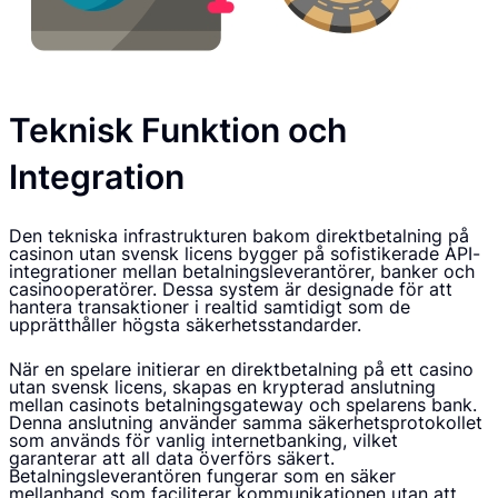
Teknisk Funktion och
Integration
Den tekniska infrastrukturen bakom direktbetalning på
casinon utan svensk licens bygger på sofistikerade API-
integrationer mellan betalningsleverantörer, banker och
casinooperatörer. Dessa system är designade för att
hantera transaktioner i realtid samtidigt som de
upprätthåller högsta säkerhetsstandarder.
När en spelare initierar en direktbetalning på ett casino
utan svensk licens, skapas en krypterad anslutning
mellan casinots betalningsgateway och spelarens bank.
Denna anslutning använder samma säkerhetsprotokollet
som används för vanlig internetbanking, vilket
garanterar att all data överförs säkert.
Betalningsleverantören fungerar som en säker
mellanhand som faciliterar kommunikationen utan att