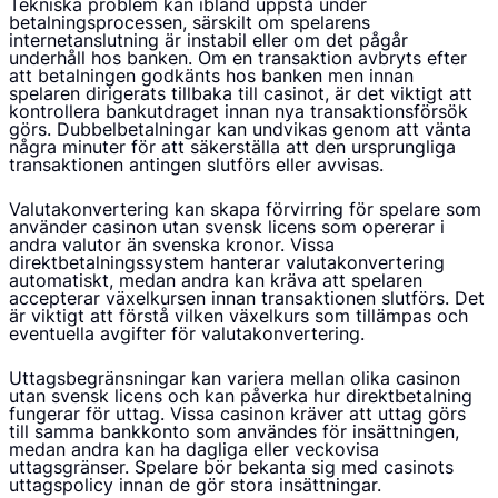
Tekniska problem kan ibland uppstå under
betalningsprocessen, särskilt om spelarens
internetanslutning är instabil eller om det pågår
underhåll hos banken. Om en transaktion avbryts efter
att betalningen godkänts hos banken men innan
spelaren dirigerats tillbaka till casinot, är det viktigt att
kontrollera bankutdraget innan nya transaktionsförsök
görs. Dubbelbetalningar kan undvikas genom att vänta
några minuter för att säkerställa att den ursprungliga
transaktionen antingen slutförs eller avvisas.
Valutakonvertering kan skapa förvirring för spelare som
använder casinon utan svensk licens som opererar i
andra valutor än svenska kronor. Vissa
direktbetalningssystem hanterar valutakonvertering
automatiskt, medan andra kan kräva att spelaren
accepterar växelkursen innan transaktionen slutförs. Det
är viktigt att förstå vilken växelkurs som tillämpas och
eventuella avgifter för valutakonvertering.
Uttagsbegränsningar kan variera mellan olika casinon
utan svensk licens och kan påverka hur direktbetalning
fungerar för uttag. Vissa casinon kräver att uttag görs
till samma bankkonto som användes för insättningen,
medan andra kan ha dagliga eller veckovisa
uttagsgränser. Spelare bör bekanta sig med casinots
uttagspolicy innan de gör stora insättningar.