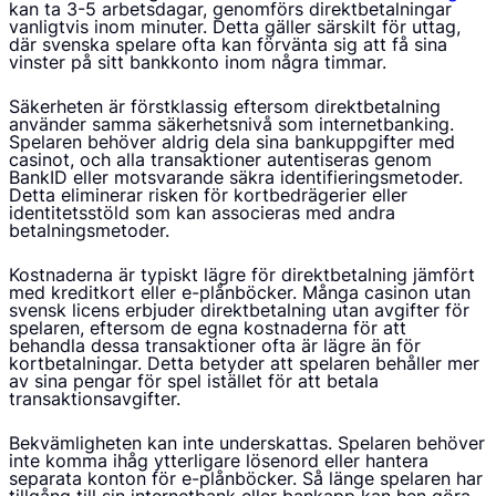
kan ta 3-5 arbetsdagar, genomförs direktbetalningar
vanligtvis inom minuter. Detta gäller särskilt för uttag,
där svenska spelare ofta kan förvänta sig att få sina
vinster på sitt bankkonto inom några timmar.
Säkerheten är förstklassig eftersom direktbetalning
använder samma säkerhetsnivå som internetbanking.
Spelaren behöver aldrig dela sina bankuppgifter med
casinot, och alla transaktioner autentiseras genom
BankID eller motsvarande säkra identifieringsmetoder.
Detta eliminerar risken för kortbedrägerier eller
identitetsstöld som kan associeras med andra
betalningsmetoder.
Kostnaderna är typiskt lägre för direktbetalning jämfört
med kreditkort eller e-plånböcker. Många casinon utan
svensk licens erbjuder direktbetalning utan avgifter för
spelaren, eftersom de egna kostnaderna för att
behandla dessa transaktioner ofta är lägre än för
kortbetalningar. Detta betyder att spelaren behåller mer
av sina pengar för spel istället för att betala
transaktionsavgifter.
Bekvämligheten kan inte underskattas. Spelaren behöver
inte komma ihåg ytterligare lösenord eller hantera
separata konton för e-plånböcker. Så länge spelaren har