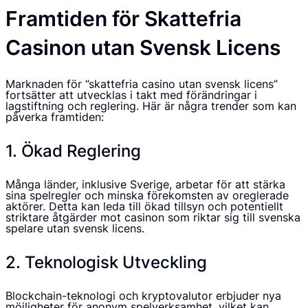
Framtiden för Skattefria
Casinon utan Svensk Licens
Marknaden för ”skattefria casino utan svensk licens”
fortsätter att utvecklas i takt med förändringar i
lagstiftning och reglering. Här är några trender som kan
påverka framtiden:
1. Ökad Reglering
Många länder, inklusive Sverige, arbetar för att stärka
sina spelregler och minska förekomsten av oreglerade
aktörer. Detta kan leda till ökad tillsyn och potentiellt
striktare åtgärder mot casinon som riktar sig till svenska
spelare utan svensk licens.
2. Teknologisk Utveckling
Blockchain-teknologi och kryptovalutor erbjuder nya
möjligheter för anonym spelverksamhet, vilket kan