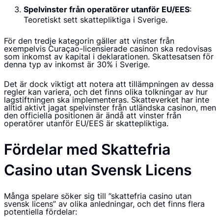
Spelvinster från operatörer utanför EU/EES
:
Teoretiskt sett skattepliktiga i Sverige.
För den tredje kategorin gäller att vinster från
exempelvis Curaçao-licensierade casinon ska redovisas
som inkomst av kapital i deklarationen. Skattesatsen för
denna typ av inkomst är 30% i Sverige.
Det är dock viktigt att notera att tillämpningen av dessa
regler kan variera, och det finns olika tolkningar av hur
lagstiftningen ska implementeras. Skatteverket har inte
alltid aktivt jagat spelvinster från utländska casinon, men
den officiella positionen är ändå att vinster från
operatörer utanför EU/EES är skattepliktiga.
Fördelar med Skattefria
Casino utan Svensk Licens
Många spelare söker sig till ”skattefria casino utan
svensk licens” av olika anledningar, och det finns flera
potentiella fördelar: