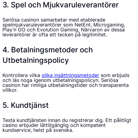
3. Spel och Mjukvaruleverantörer
Seriösa casinon samarbetar med etablerade
spelmjukvaruleverantörer som NetEnt, Microgaming,
Play’n GO och Evolution Gaming. Närvaron av dessa
leverantörer är ofta ett tecken på legitimitet.
4. Betalningsmetoder och
Utbetalningspolicy
Kontrollera vilka
olika insättningsmetoder
som erbjuds
och läs noga igenom utbetalningspolicyn. Seriösa
casinon har rimliga utbetalningstider och transparenta
villkor.
5. Kundtjänst
Testa kundtjänsten innan du registrerar dig. Ett pålitligt
casino erbjuder lättillgänglig och kompetent
kundservice, helst på svenska.