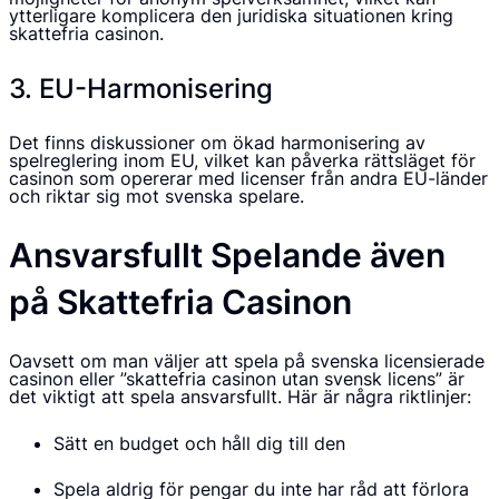
ytterligare komplicera den juridiska situationen kring
skattefria casinon.
3. EU-Harmonisering
Det finns diskussioner om ökad harmonisering av
spelreglering inom EU, vilket kan påverka rättsläget för
casinon som opererar med licenser från andra EU-länder
och riktar sig mot svenska spelare.
Ansvarsfullt Spelande även
på Skattefria Casinon
Oavsett om man väljer att spela på svenska licensierade
casinon eller ”skattefria casinon utan svensk licens” är
det viktigt att spela ansvarsfullt. Här är några riktlinjer:
Sätt en budget och håll dig till den
Spela aldrig för pengar du inte har råd att förlora