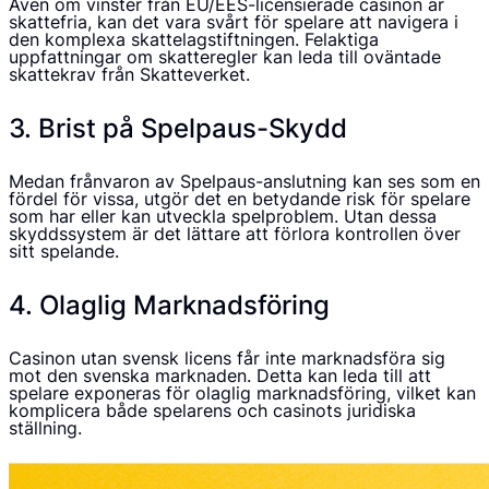
Även om vinster från EU/EES-licensierade casinon är
skattefria, kan det vara svårt för spelare att navigera i
den komplexa skattelagstiftningen. Felaktiga
uppfattningar om skatteregler kan leda till oväntade
skattekrav från Skatteverket.
3. Brist på Spelpaus-Skydd
Medan frånvaron av Spelpaus-anslutning kan ses som en
fördel för vissa, utgör det en betydande risk för spelare
som har eller kan utveckla spelproblem. Utan dessa
skyddssystem är det lättare att förlora kontrollen över
sitt spelande.
4. Olaglig Marknadsföring
Casinon utan svensk licens får inte marknadsföra sig
mot den svenska marknaden. Detta kan leda till att
spelare exponeras för olaglig marknadsföring, vilket kan
komplicera både spelarens och casinots juridiska
ställning.