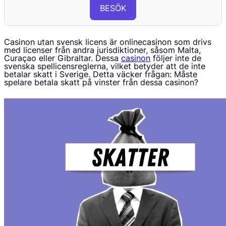
BESÖK
Casinon utan svensk licens är onlinecasinon som drivs
med licenser från andra jurisdiktioner, såsom Malta,
Curaçao eller Gibraltar. Dessa
casinon
följer inte de
svenska spellicensreglerna, vilket betyder att de inte
betalar skatt i Sverige. Detta väcker frågan: Måste
spelare betala skatt på vinster från dessa casinon?