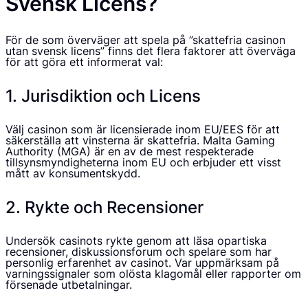
Svensk Licens?
För de som överväger att spela på ”skattefria casinon
utan svensk licens” finns det flera faktorer att överväga
för att göra ett informerat val:
1. Jurisdiktion och Licens
Välj casinon som är licensierade inom EU/EES för att
säkerställa att vinsterna är skattefria. Malta Gaming
Authority (MGA) är en av de mest respekterade
tillsynsmyndigheterna inom EU och erbjuder ett visst
mått av konsumentskydd.
2. Rykte och Recensioner
Undersök casinots rykte genom att läsa opartiska
recensioner, diskussionsforum och spelare som har
personlig erfarenhet av casinot. Var uppmärksam på
varningssignaler som olösta klagomål eller rapporter om
försenade utbetalningar.