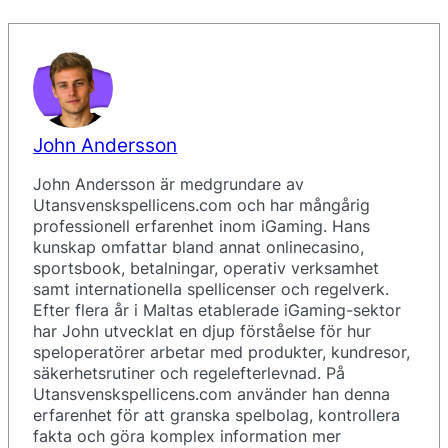
John Andersson
John Andersson är medgrundare av
Utansvenskspellicens.com och har mångårig
professionell erfarenhet inom iGaming. Hans
kunskap omfattar bland annat onlinecasino,
sportsbook, betalningar, operativ verksamhet
samt internationella spellicenser och regelverk.
Efter flera år i Maltas etablerade iGaming-sektor
har John utvecklat en djup förståelse för hur
speloperatörer arbetar med produkter, kundresor,
säkerhetsrutiner och regelefterlevnad. På
Utansvenskspellicens.com använder han denna
erfarenhet för att granska spelbolag, kontrollera
fakta och göra komplex information mer