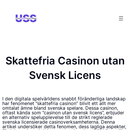
Skattefria Casinon utan
Svensk Licens
I den digitala spelvärldens snabbt föränderliga landskap
har fenomenet ”skattefria casinon” blivit ett allt mer
omtalat ämne bland svenska spelare. Dessa casinon,
oftast kända som ”casinon utan svensk licens”, erbjuder
en alternativ spelupplevelse till de strikt reglerade
svenska licensierade casinoverksamheterna. Denna
artikel undersöker detta fenomen, dess lagliga aspekter,