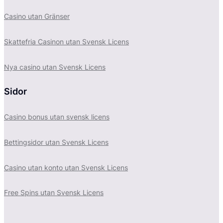
Casino utan Gränser
Skattefria Casinon utan Svensk Licens
Nya casino utan Svensk Licens
Sidor
Casino bonus utan svensk licens
Bettingsidor utan Svensk Licens
Casino utan konto utan Svensk Licens
Free Spins utan Svensk Licens