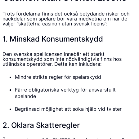
Trots fördelarna finns det också betydande risker och
nackdelar som spelare bör vara medvetna om när de
väljer ”skattefria casinon utan svensk licens”:
1. Minskad Konsumentskydd
Den svenska spellicensen innebär ett starkt
konsumentskydd som inte nödvändigtvis finns hos
utländska operatörer. Detta kan inkludera:
Mindre strikta regler för spelarskydd
Färre obligatoriska verktyg för ansvarsfullt
spelande
Begränsad möjlighet att söka hjälp vid tvister
2. Oklara Skatteregler