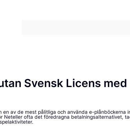
utan Svensk Licens med 
om en av de mest pålitliga och använda e-plånböckerna i
ör Neteller ofta det föredragna betalningsalternativet, 
pelaktiviteter.