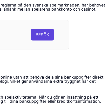
tiva reglerna på den svenska spelmarknaden, har behovet
ellanlänk mellan spelarens bankkonto och casinot,
BESÖK
 online utan att behöva dela sina bankuppgifter direkt
ogi, vilket ger användarna extra trygghet när det
 spelaktiviteterna. När du gör en insättning på ett
g till dina bankuppgifter eller kreditkortsinformation.