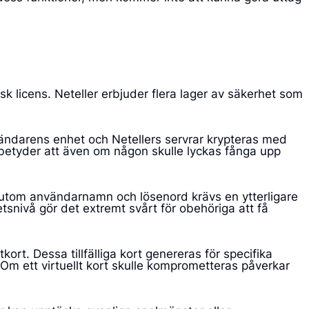
k licens. Neteller erbjuder flera lager av säkerhet som
vändarens enhet och Netellers servrar krypteras med
 betyder att även om någon skulle lyckas fånga upp
örutom användarnamn och lösenord krävs en ytterligare
etsnivå gör det extremt svårt för obehöriga att få
ort. Dessa tillfälliga kort genereras för specifika
Om ett virtuellt kort skulle komprometteras påverkar