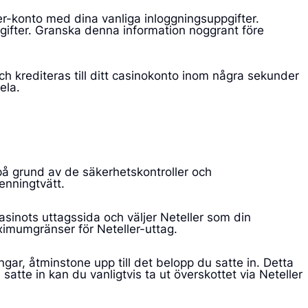
ler-konto med dina vanliga inloggningsuppgifter.
vgifter. Granska denna information noggrant före
h krediteras till ditt casinokonto inom några sekunder
ela.
 på grund av de säkerhetskontroller och
enningtvätt.
kasinots uttagssida och väljer Neteller som din
imumgränser för Neteller-uttag.
r, åtminstone upp till det belopp du satte in. Detta
atte in kan du vanligtvis ta ut överskottet via Neteller