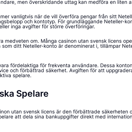
ändare, men överskridande uttag kan medföra en liten avg
vanligtvis när de vill överföra pengar från sitt Netelle
ngsbelopp och kontotyp. För grundläggande Neteller-kont
r inga avgifter för större överföringar.
a medveten om. Många casinon utan svensk licens operer
n som ditt Neteller-konto är denominerat i, tillämpar Net
ra fördelaktiga för frekventa användare. Dessa konton h
vice och förbättrad säkerhet. Avgiften för att uppgradera
ktiva spelare.
nska Spelare
non utan svensk licens är den förbättrade säkerheten o
re att dela sina bankuppgifter direkt med internationell