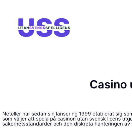
Casino 
Neteller har sedan sin lansering 1999 etablerat sig s
som väljer att spela på casinon utan svensk licens utg
säkerhetsstandarder och den diskreta hanteringen av s