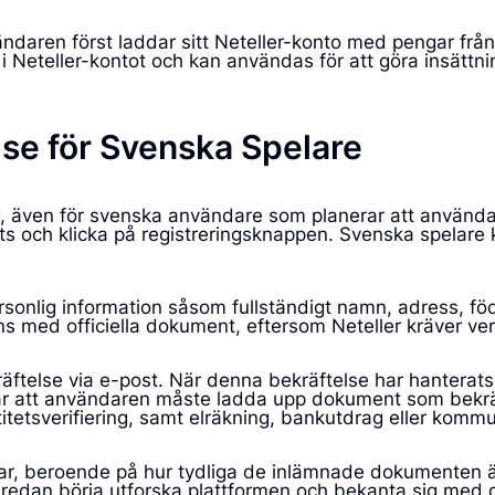
ndaren först laddar sitt Neteller-konto med pengar frå
Neteller-kontot och kan användas för att göra insättning
lse för Svenska Spelare
el, även för svenska användare som planerar att använda
lats och klicka på registreringsknappen. Svenska spelare
onlig information såsom fullständigt namn, adress, föde
ed officiella dokument, eftersom Neteller kräver verifier
ekräftelse via e-post. När denna bekräftelse har hanterat
ebär att användaren måste ladda upp dokument som bekr
ntitetsverifiering, samt elräkning, bankutdrag eller kommu
mar, beroende på hur tydliga de inlämnade dokumenten ä
redan börja utforska plattformen och bekanta sig med 