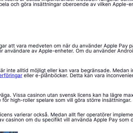
pela och göra insättningar oberoende av vilken Apple-e
ngar att vara medveten om när du använder Apple Pay p
 för användare av Apple-enheter. Om du använder Android
 inte alltid möjligt eller kan vara begränsade. Medan in
rföringar
eller e-plånböcker. Detta kan vara inconveni
väga. Vissa casinon utan svensk licens kan ha lägre ma
r high-roller spelare som vill göra större insättningar.
icens varierar också. Medan allt fler operatörer implem
av casinon om du specifikt vill använda Apple Pay som 