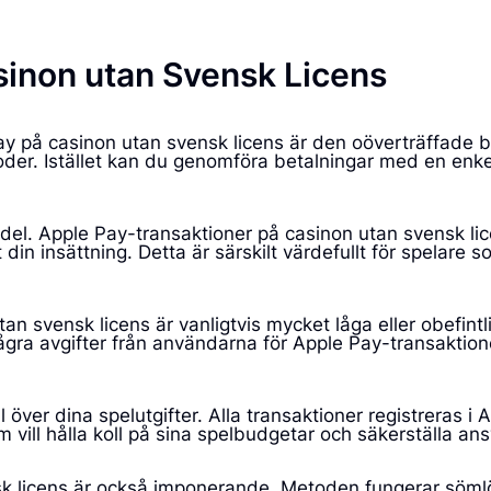
sinon utan Svensk Licens
y på casinon utan svensk licens är den oöverträffade 
. Istället kan du genomföra betalningar med en enkel to
el. Apple Pay-transaktioner på casinon utan svensk lic
din insättning. Detta är särskilt värdefullt för spelare s
 svensk licens är vanligtvis mycket låga eller obefint
några avgifter från användarna för Apple Pay-transaktione
ver dina spelutgifter. Alla transaktioner registreras i Ap
om vill hålla koll på sina spelbudgetar och säkerställa an
k licens är också imponerande. Metoden fungerar sömlös