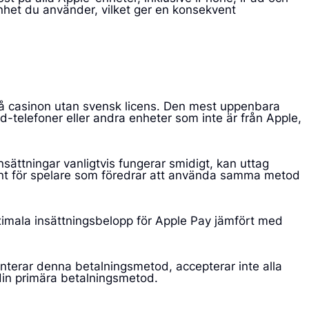
nhet du använder, vilket ger en konsekvent
å casinon utan svensk licens. Den mest uppenbara
-telefoner eller andra enheter som inte är från Apple,
sättningar vanligtvis fungerar smidigt, kan uttag
ent för spelare som föredrar att använda samma metod
ximala insättningsbelopp för Apple Pay jämfört med
enterar denna betalningsmetod, accepterar inte alla
din primära betalningsmetod.