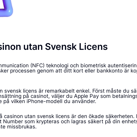
sinon utan Svensk Licens
unication (NFC) teknologi och biometrisk autentisering
ker processen genom att ditt kort eller bankkonto är kop
svensk licens är remarkabelt enkel. Först måste du säkers
n insättning på casinot, väljer du Apple Pay som betaln
e på vilken iPhone-modell du använder.
asinon utan svensk licens är den ökade säkerheten. Din
nt Number som krypteras och lagras säkert på din enhet
nte missbrukas.