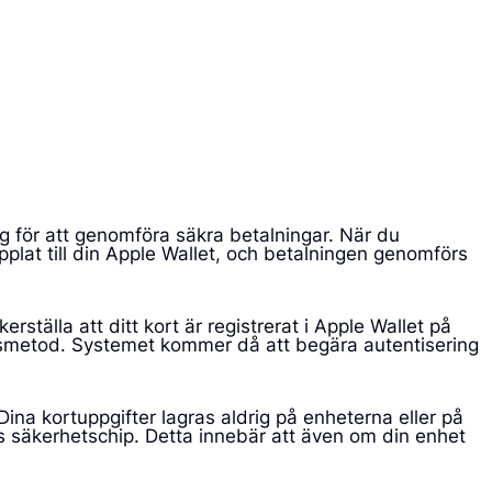
 för att genomföra säkra betalningar. När du
plat till din Apple Wallet, och betalningen genomförs
tälla att ditt kort är registrerat i Apple Wallet på
ingsmetod. Systemet kommer då att begära autentisering
a kortuppgifter lagras aldrig på enheterna eller på
s säkerhetschip. Detta innebär att även om din enhet