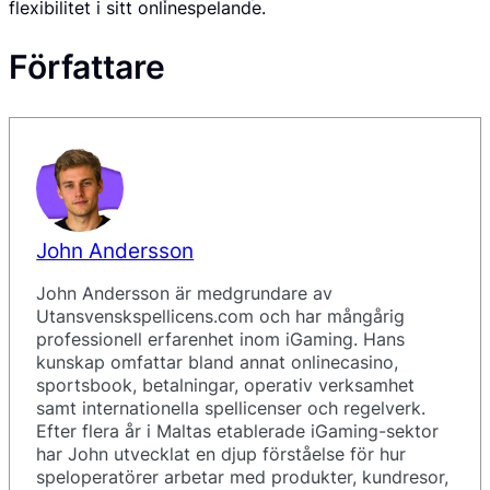
flexibilitet i sitt onlinespelande.
Författare
John Andersson
John Andersson är medgrundare av
Utansvenskspellicens.com och har mångårig
professionell erfarenhet inom iGaming. Hans
kunskap omfattar bland annat onlinecasino,
sportsbook, betalningar, operativ verksamhet
samt internationella spellicenser och regelverk.
Efter flera år i Maltas etablerade iGaming-sektor
har John utvecklat en djup förståelse för hur
speloperatörer arbetar med produkter, kundresor,