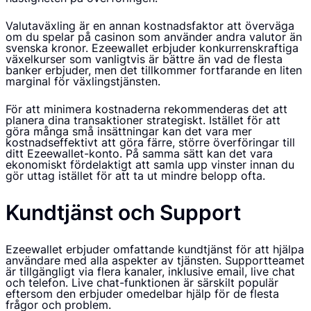
Valutaväxling är en annan kostnadsfaktor att överväga
om du spelar på casinon som använder andra valutor än
svenska kronor. Ezeewallet erbjuder konkurrenskraftiga
växelkurser som vanligtvis är bättre än vad de flesta
banker erbjuder, men det tillkommer fortfarande en liten
marginal för växlingstjänsten.
För att minimera kostnaderna rekommenderas det att
planera dina transaktioner strategiskt. Istället för att
göra många små insättningar kan det vara mer
kostnadseffektivt att göra färre, större överföringar till
ditt Ezeewallet-konto. På samma sätt kan det vara
ekonomiskt fördelaktigt att samla upp vinster innan du
gör uttag istället för att ta ut mindre belopp ofta.
Kundtjänst och Support
Ezeewallet erbjuder omfattande kundtjänst för att hjälpa
användare med alla aspekter av tjänsten. Supportteamet
är tillgängligt via flera kanaler, inklusive email, live chat
och telefon. Live chat-funktionen är särskilt populär
eftersom den erbjuder omedelbar hjälp för de flesta
frågor och problem.