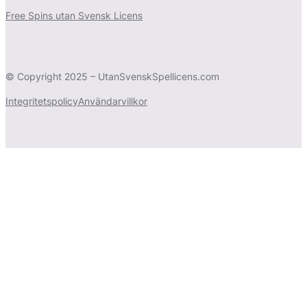
Free Spins utan Svensk Licens
© Copyright 2025 – UtanSvenskSpellicens.com
Integritetspolicy
Användarvillkor