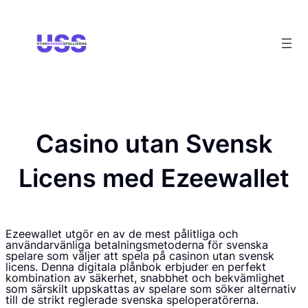
Casino utan Svensk
Licens med Ezeewallet
Ezeewallet utgör en av de mest pålitliga och
användarvänliga betalningsmetoderna för svenska
spelare som väljer att spela på casinon utan svensk
licens. Denna digitala plånbok erbjuder en perfekt
kombination av säkerhet, snabbhet och bekvämlighet
som särskilt uppskattas av spelare som söker alternativ
till de strikt reglerade svenska speloperatörerna.