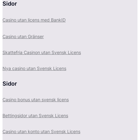
Sidor
Casino utan licens med BankID
Casino utan Gränser
Skattefria Casinon utan Svensk Licens
Nya casino utan Svensk Licens
Sidor
Casino bonus utan svensk licens
Bettingsidor utan Svensk Licens
Casino utan konto utan Svensk Licens