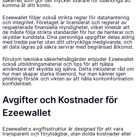
säkerhet som gör det mycket svårare för obehöriga att
komma åt ditt konto.
Ezeewallet följer också strikta regler för datahantering
och integritet. Företaget är licensierat och reglerat av
respekterade finansiella myndigheter, vilket innebär att
de måste följa strikta standarder för hur de hanterar och
skyddar kunddata. Dina personliga uppgifter delas aldrig
med tredje parter utan ditt uttryckliga medgivande, och
all data lagras på säkra servrar med begränsad åtkomst.
Förutom tekniska säkerhetsåtgärder erbjuder Ezeewallet
också utbildningsmaterial och tips för att hjälpa
användare att skydda sig själva. Detta inkluderar råd om
hur man skapar starka lösenord, hur man känner igen
phishing-försök och vikten av att hålla kontoinformation
konfidentiell.
Avgifter och Kostnader för
Ezeewallet
Ezeewallet:s avgiftsstruktur är designad för att vara
transparent och förutsägbar, utan dolda kostnader eller