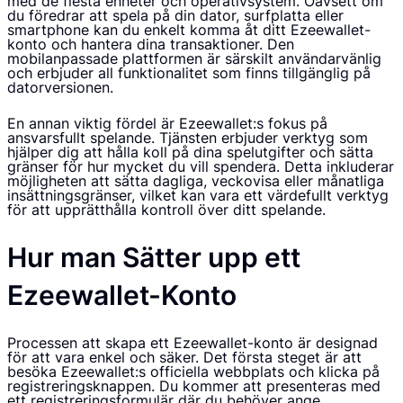
med de flesta enheter och operativsystem. Oavsett om
du föredrar att spela på din dator, surfplatta eller
smartphone kan du enkelt komma åt ditt Ezeewallet-
konto och hantera dina transaktioner. Den
mobilanpassade plattformen är särskilt användarvänlig
och erbjuder all funktionalitet som finns tillgänglig på
datorversionen.
En annan viktig fördel är Ezeewallet:s fokus på
ansvarsfullt spelande. Tjänsten erbjuder verktyg som
hjälper dig att hålla koll på dina spelutgifter och sätta
gränser för hur mycket du vill spendera. Detta inkluderar
möjligheten att sätta dagliga, veckovisa eller månatliga
insättningsgränser, vilket kan vara ett värdefullt verktyg
för att upprätthålla kontroll över ditt spelande.
Hur man Sätter upp ett
Ezeewallet-Konto
Processen att skapa ett Ezeewallet-konto är designad
för att vara enkel och säker. Det första steget är att
besöka Ezeewallet:s officiella webbplats och klicka på
registreringsknappen. Du kommer att presenteras med
ett registreringsformulär där du behöver ange