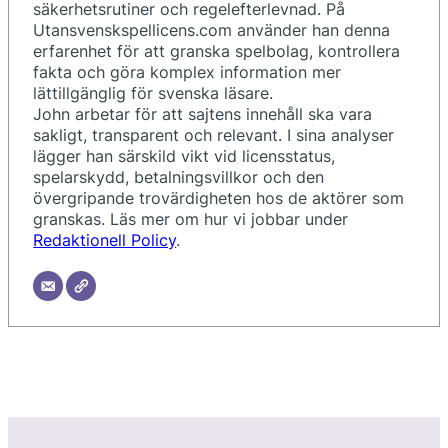
säkerhetsrutiner och regelefterlevnad. På
Utansvenskspellicens.com använder han denna
erfarenhet för att granska spelbolag, kontrollera
fakta och göra komplex information mer
lättillgänglig för svenska läsare.
John arbetar för att sajtens innehåll ska vara
sakligt, transparent och relevant. I sina analyser
lägger han särskild vikt vid licensstatus,
spelarskydd, betalningsvillkor och den
övergripande trovärdigheten hos de aktörer som
granskas. Läs mer om hur vi jobbar under
Redaktionell Policy
.