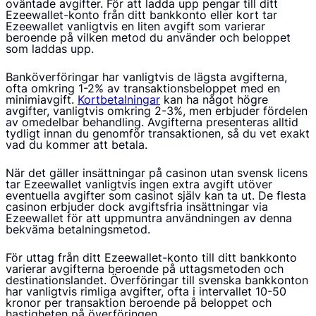
oväntade avgifter. För att ladda upp pengar till ditt
Ezeewallet-konto från ditt bankkonto eller kort tar
Ezeewallet vanligtvis en liten avgift som varierar
beroende på vilken metod du använder och beloppet
som laddas upp.
Banköverföringar har vanligtvis de lägsta avgifterna,
ofta omkring 1-2% av transaktionsbeloppet med en
minimiavgift.
Kortbetalningar
kan ha något högre
avgifter, vanligtvis omkring 2-3%, men erbjuder fördelen
av omedelbar behandling. Avgifterna presenteras alltid
tydligt innan du genomför transaktionen, så du vet exakt
vad du kommer att betala.
När det gäller insättningar på casinon utan svensk licens
tar Ezeewallet vanligtvis ingen extra avgift utöver
eventuella avgifter som casinot själv kan ta ut. De flesta
casinon erbjuder dock avgiftsfria insättningar via
Ezeewallet för att uppmuntra användningen av denna
bekväma betalningsmetod.
För uttag från ditt Ezeewallet-konto till ditt bankkonto
varierar avgifterna beroende på uttagsmetoden och
destinationslandet. Överföringar till svenska bankkonton
har vanligtvis rimliga avgifter, ofta i intervallet 10-50
kronor per transaktion beroende på beloppet och
hastigheten på överföringen.