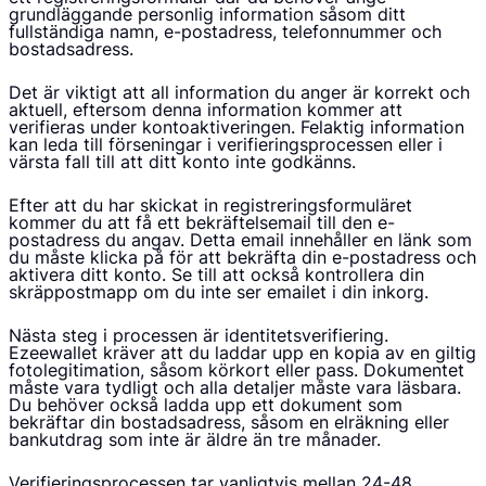
grundläggande personlig information såsom ditt
fullständiga namn, e-postadress, telefonnummer och
bostadsadress.
Det är viktigt att all information du anger är korrekt och
aktuell, eftersom denna information kommer att
verifieras under kontoaktiveringen. Felaktig information
kan leda till förseningar i verifieringsprocessen eller i
värsta fall till att ditt konto inte godkänns.
Efter att du har skickat in registreringsformuläret
kommer du att få ett bekräftelsemail till den e-
postadress du angav. Detta email innehåller en länk som
du måste klicka på för att bekräfta din e-postadress och
aktivera ditt konto. Se till att också kontrollera din
skräppostmapp om du inte ser emailet i din inkorg.
Nästa steg i processen är identitetsverifiering.
Ezeewallet kräver att du laddar upp en kopia av en giltig
fotolegitimation, såsom körkort eller pass. Dokumentet
måste vara tydligt och alla detaljer måste vara läsbara.
Du behöver också ladda upp ett dokument som
bekräftar din bostadsadress, såsom en elräkning eller
bankutdrag som inte är äldre än tre månader.
Verifieringsprocessen tar vanligtvis mellan 24-48