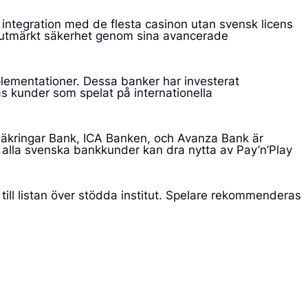
 integration med de flesta casinon utan svensk licens
h utmärkt säkerhet genom sina avancerade
ementationer. Dessa banker har investerat
as kunder som spelat på internationella
säkringar Bank, ICA Banken, och Avanza Bank är
n alla svenska bankkunder kan dra nytta av Pay’n’Play
 till listan över stödda institut. Spelare rekommenderas