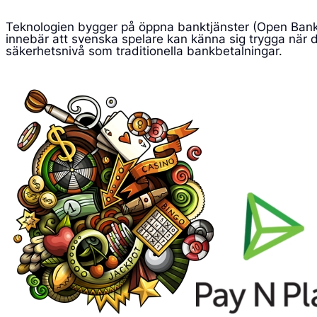
Teknologien bygger på öppna banktjänster (Open Banking
innebär att svenska spelare kan känna sig trygga när 
säkerhetsnivå som traditionella bankbetalningar.