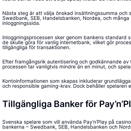
Nästa steg är att välja önskad insättningssumma och se
Swedbank, SEB, Handelsbanken, Nordea, och många mind
inloggningssida.
Inloggningsprocessen sker genom bankens standard säk
de skulle göra för vanlig internetbank, vilket gör proce
tillgängliga för transaktionen.
Efter framgångsrik autentisering och godkännande av tr
processen tar vanligtvis mindre än en minut, och spelar
Kontoinformationen som skapas inkluderar grundläggan
och responsible gaming-krav. Dock behåller spelaren en
Tillgängliga Banker för Pay’n’P
Svenska spelare som vill använda Pay’n’Play på casinon
bankerna – Swedbank, SEB, Handelsbanken och Nordea – 