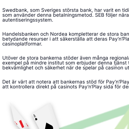
Swedbank, som Sveriges största bank, har varit en tid
som använder denna betalningsmetod. SEB följer nära 
autentiseringssystem.
Handelsbanken och Nordea kompletterar de stora bank
betydande resurser i att säkerställa att deras Pay’n’P
casinoplatformar.
Utöver de stora bankerna stöder även många regionala
exempel på mindre institut som erbjuder denna tjänst t
bekvämlighet och säkerhet när de spelar på casinon ut
Det är värt att notera att bankernas stöd för Pay’n’Pla
att kontrollera direkt på casinots Pay’n’Play sida för de