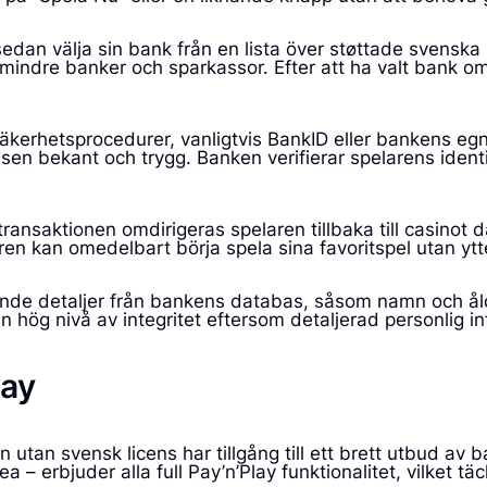
dan välja sin bank från en lista över støttade svenska 
re banker och sparkassor. Efter att ha valt bank omdi
erhetsprocedurer, vanligtvis BankID eller bankens egna
ssen bekant och trygg. Banken verifierar spelarens identit
ansaktionen omdirigeras spelaren tillbaka till casinot d
en kan omedelbart börja spela sina favoritspel utan ytte
de detaljer från bankens databas, såsom namn och ålder
 hög nivå av integritet eftersom detaljerad personlig i
lay
 utan svensk licens har tillgång till ett brett utbud av
erbjuder alla full Pay’n’Play funktionalitet, vilket tä