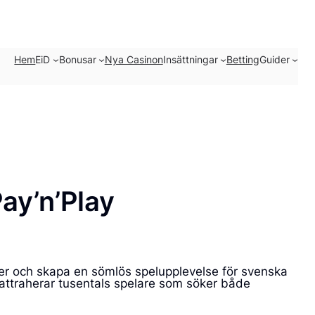
Hem
EiD
Bonusar
Nya Casinon
Insättningar
Betting
Guider
ay’n’Play
sser och skapa en sömlös spelupplevelse för svenska
 attraherar tusentals spelare som söker både