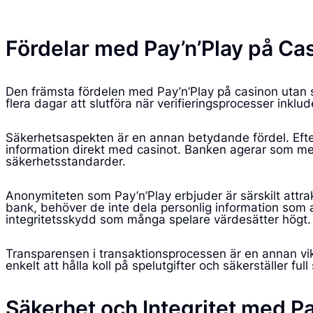
Fördelar med Pay’n’Play på Ca
Den främsta fördelen med Pay’n’Play på casinon utan s
flera dagar att slutföra när verifieringsprocesser ink
Säkerhetsaspekten är en annan betydande fördel. Efte
information direkt med casinot. Banken agerar som mel
säkerhetsstandarder.
Anonymiteten som Pay’n’Play erbjuder är särskilt attra
bank, behöver de inte dela personlig information som 
integritetsskydd som många spelare värdesätter högt.
Transparensen i transaktionsprocessen är en annan vikt
enkelt att hålla koll på spelutgifter och säkerställer fu
Säkerhet och Integritet med Pa