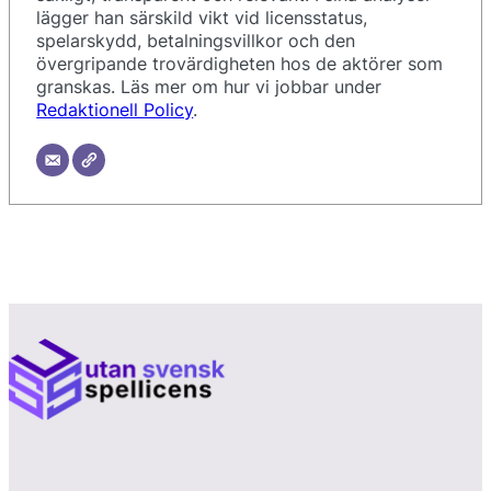
lägger han särskild vikt vid licensstatus,
spelarskydd, betalningsvillkor och den
övergripande trovärdigheten hos de aktörer som
granskas. Läs mer om hur vi jobbar under
Redaktionell Policy
.