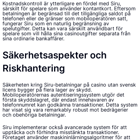
Kostnadskontroll är ytterligare en fördel med Siru,
särskilt för spelare som använder kontantkort. Eftersom
betalningen är begränsad till det tillgängliga saldot på
telefonen eller de gränser som mobiloperatören satt,
fungerar Siru som en naturlig begränsning av
spelutgifter. Detta kan vara särskilt användbart för
spelare som vill hålla sina casinoutgifter separata från
sina ordinarie bankaffärer.
Säkerhetsaspekter och
Riskhantering
Säkerheten kring Siru-betalningar på casino utan svensk
licens bygger på flera lager av skydd.
Mobiloperatörernas autentiseringssystem utgör det
första skyddslagret, där endast innehavaren av
telefonnumret kan godkänna transaktioner. Detta system
har visat sig vara remarkably robust mot bedrägerier
och obehöriga betalningar.
Siru implementerar också avancerade system för att
upptäcka och förhindra misstänkta transaktioner.
Företaget använder maskininlärningsalgoritmer för att