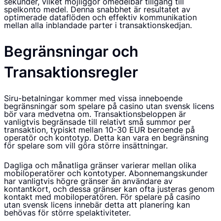
sekunder, vilket möjliggör omedelbar tillgång till
spelkonto medel. Denna snabbhet är resultatet av
optimerade dataflöden och effektiv kommunikation
mellan alla inblandade parter i transaktionskedjan.
Begränsningar och
Transaktionsregler
Siru-betalningar kommer med vissa inneboende
begränsningar som spelare på casino utan svensk licens
bör vara medvetna om. Transaktionsbeloppen är
vanligtvis begränsade till relativt små summor per
transaktion, typiskt mellan 10-30 EUR beroende på
operatör och kontotyp. Detta kan vara en begränsning
för spelare som vill göra större insättningar.
Dagliga och månatliga gränser varierar mellan olika
mobiloperatörer och kontotyper. Abonnemangskunder
har vanligtvis högre gränser än användare av
kontantkort, och dessa gränser kan ofta justeras genom
kontakt med mobiloperatören. För spelare på casino
utan svensk licens innebär detta att planering kan
behövas för större spelaktiviteter.