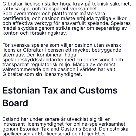
Gibraltar-licensen ställer höga krav på teknisk säkerhet,
rättvisa spel och transparent verksamhet.
Spelleverantörer och plattformar måste vara
certifierade, och casinon måste erbjuda tydliga villkor
och effektiva verktyg för ansvarfullt spelande. Spelares
medel skyddas genom strikta regler om separering av
konton och försäkringskrav.
För svenska spelare som väljer casinon utan svensk
licens är Gibraltar-licensen ett mycket betryggande
alternativ. Den kombinerar höga
spelarbeskyddsstandarder med en professionell och
transparent regulatorisk miljö. Många av de mest
välrenommerade online casinon i världen har valt
Gibraltar som sin licensmyndighet.
Estonian Tax and Customs
Board
Estland har under senare år utvecklat sig till en
intressant licensmyndighet för online-spelverksamhet
genom Estonian Tax and Customs Board. Den estniska
spellicensen är EU-licenserad och följer EU:s