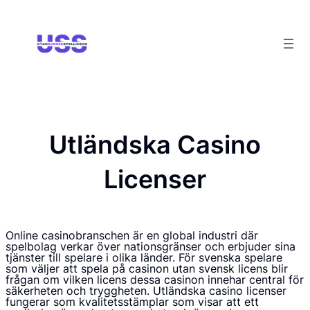
Utländska Casino
Licenser
Online casinobranschen är en global industri där
spelbolag verkar över nationsgränser och erbjuder sina
tjänster till spelare i olika länder. För svenska spelare
som väljer att spela på casinon utan svensk licens blir
frågan om vilken licens dessa casinon innehar central för
säkerheten och tryggheten. Utländska casino licenser
fungerar som kvalitetsstämplar som visar att ett