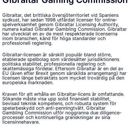
Gibraltar, det brittiska översjöterritoriet vid Spaniens
sydkust, har sedan 1998 utfärdat licenser för online-
spelverksamhet genom Gibraltar Licensing Authority,
numera kallad Gibraltar Gambling Commission. Gibraltar
har utvecklat en av de mest respekterade licenserna
inom branschen, känd för höga standarder och
professionell reglering.
Gibraltar-licensen är särskilt populär bland större,
etablerade spelbolag som värdesätter jurisdiktionens
politiska stabilitet, professionella reglering och
skattemässiga fördelar. Eftersom Gibraltar är en del av
EU (även efter Brexit genom särskilda arrangemang) har
licensen länge betraktats som mycket trovärdig på den
europeiska marknaden.
Kraven för att erhålla en Gibraltar-licens är omfattande.
Sökande måste visa upp solid finansiell stabilitet,
bevisad teknisk kompetens, och robusta system för
spelarbeskydd och anti-penningtvätt. Gibraltar
Gambling Commission utför noggranna due diligence-
processer och kontinuerliga granskningar av sina
licensinnehavare.