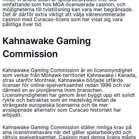
omfattande som hos MGA-licensierade casinon, och
möjligheterna till tvistlösning kan vara mer begränsade.
Det är därför extra viktigt att välja välrenommerade
casinon med Curacao-licens som har visat sig vara
pålitliga över tid.
Kahnawake Gaming
Commission
Kahnawake Gaming Commission är en licensmyndighet
som verkar från Mohawk-territoriet Kahnawake i Kanada,
strax utanför Montreal. Kahnawake började utfärda
licenser för online-spelverksamhet redan 1996 och var
därmed en av pionjärerna inom branschen.
Licensmyndigheten har genom åren byggt upp ett solidt
rykte och betraktas som en medelväg mellan de
strängaste europeiska licenserna och de mer
avslappnade alternativ som Curacao historiskt har
erbjudit.
Kahnawake Gaming Commission ställer rimliga krav på
sina licensinnehavare när det gäller spelarbeskydd och
rättvis spelverksamhet. Casinon med denna licens måste