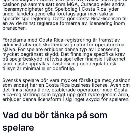
casinon på samma sätt som MGA, Curacao eller andra
licensmyndigheter gör. Spelbolag i Costa Rica lyder
under landets generella företagslagar men saknar
specifik spelreglering. Detta gör Costa Rica-licensen till
en av de minst reglerade formerna av licensering inom
branschen.
Fördelarna med Costa Rica-registrering är främst av
administrativ och skattemässig natur för operatörerna
själva. För spelare erbjuder denna typ av licensering
mycket begränsat skydd. Det finns inga specifika krav
på spelarbeskydd, rättvisa spel eller finansiell säkerhet
som måste uppfyllas. Tvistlösning och regulatorisk
tillsyn är minimal eller obefintlig.
Svenska spelare bör vara mycket försiktiga med casinon
som endast har en Costa Rica business license. Även om
det finns några äldre, etablerade operatörer med Costa
Rica-registrering som byggt upp gott rykte genom åren,
erbjuder denna licensform i sig inget skydd för spelaren.
Vad du bör tänka på som
spelare