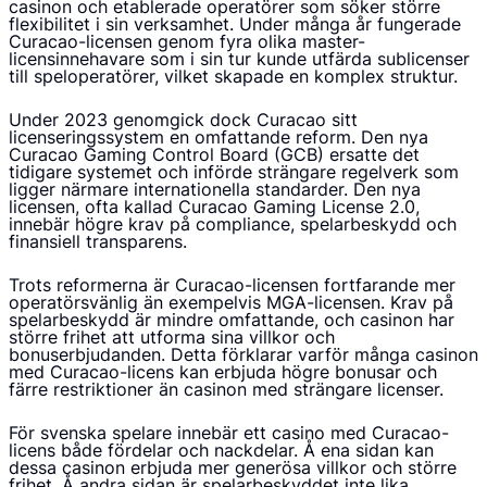
casinon och etablerade operatörer som söker större
flexibilitet i sin verksamhet. Under många år fungerade
Curacao-licensen genom fyra olika master-
licensinnehavare som i sin tur kunde utfärda sublicenser
till speloperatörer, vilket skapade en komplex struktur.
Under 2023 genomgick dock Curacao sitt
licenseringssystem en omfattande reform. Den nya
Curacao Gaming Control Board (GCB) ersatte det
tidigare systemet och införde strängare regelverk som
ligger närmare internationella standarder. Den nya
licensen, ofta kallad Curacao Gaming License 2.0,
innebär högre krav på compliance, spelarbeskydd och
finansiell transparens.
Trots reformerna är Curacao-licensen fortfarande mer
operatörsvänlig än exempelvis MGA-licensen. Krav på
spelarbeskydd är mindre omfattande, och casinon har
större frihet att utforma sina villkor och
bonuserbjudanden. Detta förklarar varför många casinon
med Curacao-licens kan erbjuda högre bonusar och
färre restriktioner än casinon med strängare licenser.
För svenska spelare innebär ett casino med Curacao-
licens både fördelar och nackdelar. Å ena sidan kan
dessa casinon erbjuda mer generösa villkor och större
frihet. Å andra sidan är spelarbeskyddet inte lika