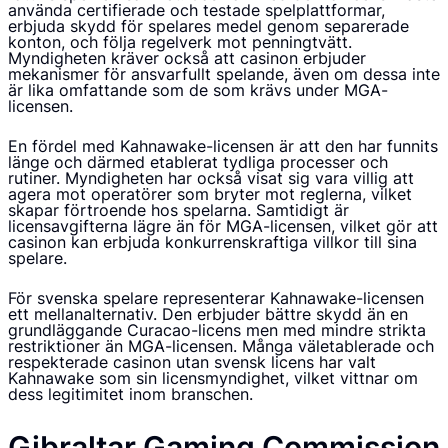
använda certifierade och testade spelplattformar,
erbjuda skydd för spelares medel genom separerade
konton, och följa regelverk mot penningtvätt.
Myndigheten kräver också att casinon erbjuder
mekanismer för ansvarfullt spelande, även om dessa inte
är lika omfattande som de som krävs under MGA-
licensen.
En fördel med Kahnawake-licensen är att den har funnits
länge och därmed etablerat tydliga processer och
rutiner. Myndigheten har också visat sig vara villig att
agera mot operatörer som bryter mot reglerna, vilket
skapar förtroende hos spelarna. Samtidigt är
licensavgifterna lägre än för MGA-licensen, vilket gör att
casinon kan erbjuda konkurrenskraftiga villkor till sina
spelare.
För svenska spelare representerar Kahnawake-licensen
ett mellanalternativ. Den erbjuder bättre skydd än en
grundläggande Curacao-licens men med mindre strikta
restriktioner än MGA-licensen. Många väletablerade och
respekterade casinon utan svensk licens har valt
Kahnawake som sin licensmyndighet, vilket vittnar om
dess legitimitet inom branschen.
Gibraltar Gaming Commission