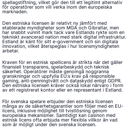
spellagstiftning, vilket gör den till ett legitimt alternativ
för operatörer som vill verka inom den europeiska
marknaden.
Den estniska licensen är relativt ny jämfört med
etablerade myndigheter som MGA och Gibraltar, men
har snabbt vunnit mark tack vare Estlands rykte som en
tekniskt avancerad nation med stark digital infrastruktur.
Estland är känt för sitt e-government och sin digitala
innovation, vilket återspeglas i hur licensmyndigheten
arbetar.
Kraven för en estnisk spellicens är strikta när det gäller
finansiell transparens, spelarbeskydd och teknisk
säkerhet. Operatörer måste genomgå noggranna
granskningar och uppfylla EU:s krav på responsible
gaming, anti-penningtvätt och dataskydd enligt GDPR.
Den estniska licensen kräver också lokal närvaro i form
av ett registrerat kontor eller en representant i Estland.
För svenska spelare erbjuder den estniska licensen
många av de säkerhetsgarantier som följer med en EU-
licens, inklusive möjlighet till tvistlösning genom
europeiska mekanismer. Samtidigt kan casinon med
estnisk licens ofta erbjuda mer flexibla villkor än vad
som är möjligt under den svenska licensen.