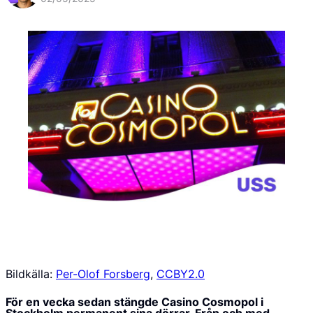
Bildkälla:
Per-Olof Forsberg
,
CCBY2.0
För en vecka sedan stängde Casino Cosmopol i