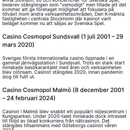
Anna Johnson, vd och koncernchef för Svenska Spel,
beskrev stängningen som ”vemodigt” men tillade att det
kommer att ge företaget möjlighet att fokusera på
tillväxt inom andra verksamhetsområden. Den K-märkta
fastigheten i centrala Stockholm där kasinot varit
beläget kommer nu att säljas av Svenska Spel.
Casino Cosmopol Sundsvall (1 juli 2001 – 29
mars 2020)
Sveriges första internationella casino öppnade i en
gammal järnvägsstation i Sundsvall. Trots en stark start
minskade besökarantalet med åren och verksamheten
blev olönsam. Casinot stängdes 2020, innan pandemin
slog till fullt ut.
Casino Cosmopol Malmö (8 december 2001
– 24 februari 2024)
Casinot i Malmö blev snabbt ett populärt nöjescentrum i
Kungsparken. Under 2020-talet minskade dock intresset
till följd av ökad konkurrens från nätcasinon. Det
stängdes tillsammans med Göteborgs casinot våren