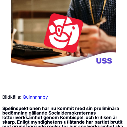
Bildkälla:
Quinnnnnby
Spelinspektionen har nu kommit med sin preliminära
bedömning gällande Socialdemokraternas
lotteriverksamhet genom Kombispel, och kritiken är
skarp. Enligt myndighetens utlåtande har partiet brutit
mot grundläggande regler för hur spelverksamhet ska