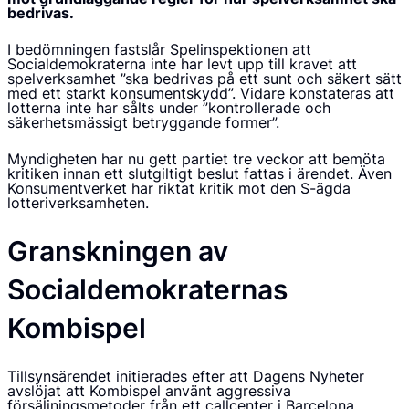
bedrivas.
I bedömningen fastslår Spelinspektionen att
Socialdemokraterna inte har levt upp till kravet att
spelverksamhet ”ska bedrivas på ett sunt och säkert sätt
med ett starkt konsumentskydd”. Vidare konstateras att
lotterna inte har sålts under ”kontrollerade och
säkerhetsmässigt betryggande former”.
Myndigheten har nu gett partiet tre veckor att bemöta
kritiken innan ett slutgiltigt beslut fattas i ärendet. Även
Konsumentverket har riktat kritik mot den S-ägda
lotteriverksamheten.
Granskningen av
Socialdemokraternas
Kombispel
Tillsynsärendet initierades efter att Dagens Nyheter
avslöjat att Kombispel använt aggressiva
försäljningsmetoder från ett callcenter i Barcelona.