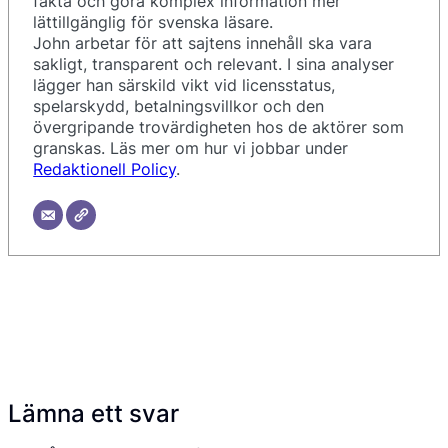
fakta och göra komplex information mer
lättillgänglig för svenska läsare.
John arbetar för att sajtens innehåll ska vara
sakligt, transparent och relevant. I sina analyser
lägger han särskild vikt vid licensstatus,
spelarskydd, betalningsvillkor och den
övergripande trovärdigheten hos de aktörer som
granskas. Läs mer om hur vi jobbar under
Redaktionell Policy
.
Lämna ett svar