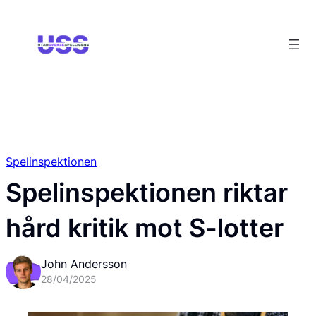
Spelinspektionen
Spelinspektionen riktar
hård kritik mot S-lotter
John Andersson
28/04/2025